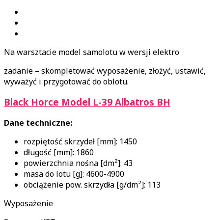
Na warsztacie model samolotu w wersji elektro
zadanie – skompletować wyposażenie, złożyć, ustawić,
wyważyć i przygotować do oblotu.
Black Horce Model L-39 Albatros BH
Dane techniczne:
rozpiętość skrzydeł [mm]: 1450
długość [mm]: 1860
powierzchnia nośna [dm²]: 43
masa do lotu [g]: 4600-4900
obciążenie pow. skrzydła [g/dm²]: 113
Wyposażenie