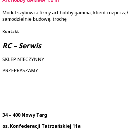
Art hobby GAMMA 1,2 m
Model szybowca firmy art hobby gamma, klient rozpoczął
samodzielnie budowę, trochę
Kontakt
RC – Serwis
SKLEP NIECZYNNY
PRZEPRASZAMY
34 – 400 Nowy Targ
os. Konfederacji Tatrzańskiej 11a