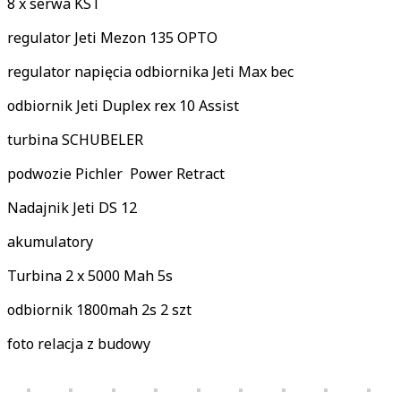
8 x serwa KST
regulator Jeti Mezon 135 OPTO
regulator napięcia odbiornika Jeti Max bec
odbiornik Jeti Duplex rex 10 Assist
turbina SCHUBELER
podwozie Pichler Power Retract
Nadajnik Jeti DS 12
akumulatory
Turbina 2 x 5000 Mah 5s
odbiornik 1800mah 2s 2 szt
foto relacja z budowy