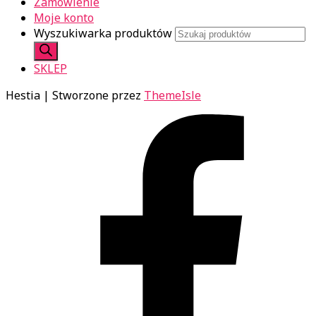
Zamówienie
Moje konto
Wyszukiwarka produktów
SKLEP
Hestia | Stworzone przez
ThemeIsle