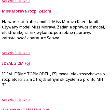
serwis lotnicze
Miss Morava rozp. 242cm
Na warsztat trafił samolot Miss Morava Klient kupił
używany model Miss Morava. Zadanie sprawdzić model,
elektronikę, silnik wykonać potrzebne naprawy,
zainstalować aparaturę Sanwa.
serwis lotnicze
IDEAL 3,2M F5J
IDEAL FIRMY TOPMODEL , F5J model elektroszybowca o
rozpiętości 3.2m z trójdzielnym skrzydłem o profilu MH
32
serwis lotnicze