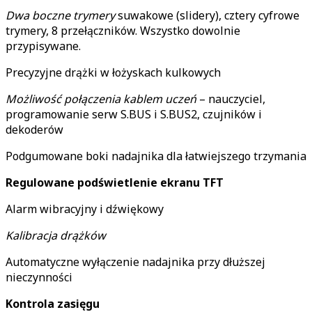
Dwa boczne trymery
suwakowe (slidery), cztery cyfrowe
trymery, 8 przełączników. Wszystko dowolnie
przypisywane.
Precyzyjne drążki w łożyskach kulkowych
Możliwość połączenia kablem uczeń
– nauczyciel,
programowanie serw S.BUS i S.BUS2, czujników i
dekoderów
Podgumowane boki nadajnika dla łatwiejszego trzymania
Regulowane podświetlenie ekranu TFT
Alarm wibracyjny i dźwiękowy
Kalibracja drążków
Automatyczne wyłączenie nadajnika przy dłuższej
nieczynności
Kontrola zasięgu