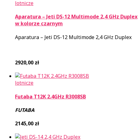
lotnicze
Aparatura – Jeti DS-12 Multimode 2,4 GHz Duplex
w kolorze czarnym
Aparatura – Jeti DS-12 Multimode 2,4 GHz Duplex
2920,00
zł
lotnicze
Futaba T12K 2.4GHz R3008SB
FUTABA
2145,00
zł