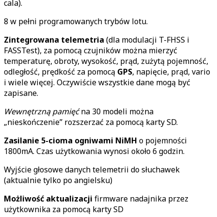
cala).
8 w pełni programowanych trybów lotu.
Zintegrowana telemetria
(dla modulacji T-FHSS i
FASSTest), za pomocą czujników można mierzyć
temperaturę, obroty, wysokość, prąd, zużytą pojemność,
odległość, prędkość za pomocą
GPS
, napięcie, prąd, vario
i wiele więcej. Oczywiście wszystkie dane mogą być
zapisane.
Wewnętrzną pamięć
na 30 modeli można
„nieskończenie” rozszerzać za pomocą karty SD.
Zasilanie 5-cioma ogniwami NiMH
o pojemności
1800mA. Czas użytkowania wynosi około 6 godzin.
Wyjście głosowe danych telemetrii do słuchawek
(aktualnie tylko po angielsku)
Możliwość aktualizacji
firmware nadajnika przez
użytkownika za pomocą karty SD