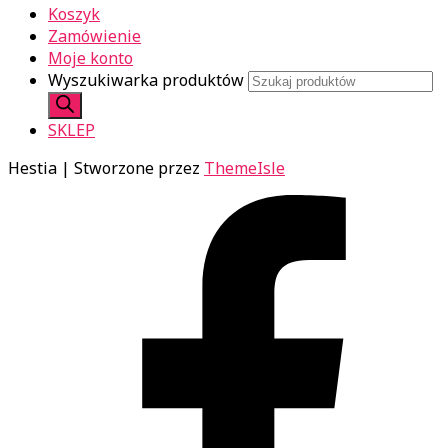
Koszyk
Zamówienie
Moje konto
Wyszukiwarka produktów
SKLEP
Hestia | Stworzone przez
ThemeIsle