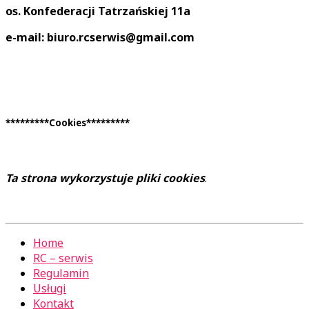
os. Konfederacji Tatrzańskiej 11a
e-mail: biuro.rcserwis@gmail.com
*********Cookies*********
Ta strona wykorzystuje pliki cookies
.
Home
RC – serwis
Regulamin
Usługi
Kontakt