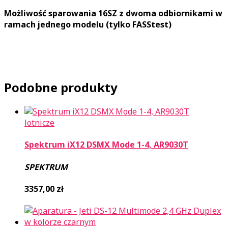
Możliwość sparowania 16SZ z dwoma odbiornikami w
ramach jednego modelu (tylko FASStest)
Podobne produkty
lotnicze
Spektrum iX12 DSMX Mode 1-4, AR9030T
SPEKTRUM
3357,00
zł