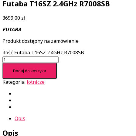
Futaba T16SZ 2.4GHz R7008SB
3699,00
zł
FUTABA
Produkt dostępny na zamówienie
ilość Futaba T16SZ 2.4GHz R7008SB
Dodaj do koszyka
Kategoria:
lotnicze
Opis
Opis