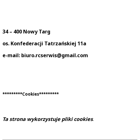
34 – 400 Nowy Targ
os. Konfederacji Tatrzańskiej 11a
e-mail: biuro.rcserwis@gmail.com
*********Cookies*********
Ta strona wykorzystuje pliki cookies
.