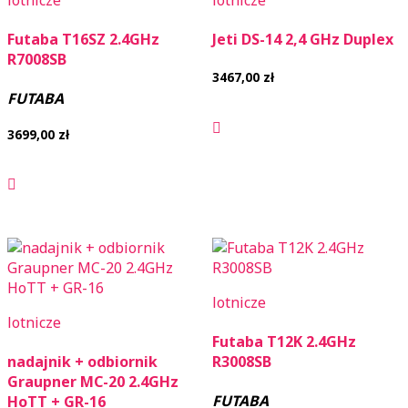
Futaba T16SZ 2.4GHz
Jeti DS-14 2,4 GHz Duplex
R7008SB
3467,00
zł
FUTABA
3699,00
zł
lotnicze
lotnicze
Futaba T12K 2.4GHz
nadajnik + odbiornik
R3008SB
Graupner MC-20 2.4GHz
FUTABA
HoTT + GR-16