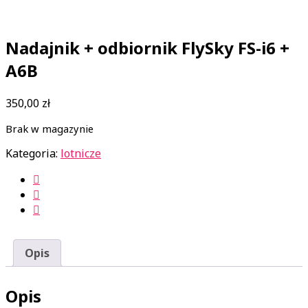
Nadajnik + odbiornik FlySky FS-i6 +
A6B
350,00
zł
Brak w magazynie
Kategoria:
lotnicze
Opis
Opis