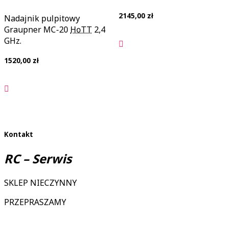
2145,00
zł
Nadajnik pulpitowy
Graupner MC-20
HoTT
2,4
GHz.
1520,00
zł
Kontakt
RC – Serwis
SKLEP NIECZYNNY
PRZEPRASZAMY