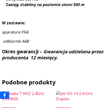
Zasięg: stabilny
na poziomie ziemi 500 m
W zestawie:
aparatura FSi6
odbiornik A6B
Okres gwarancji –
Gwarancja udzielana przez
producenta 12 miesięcy.
Podobne produkty
lotnicze
lotnicze