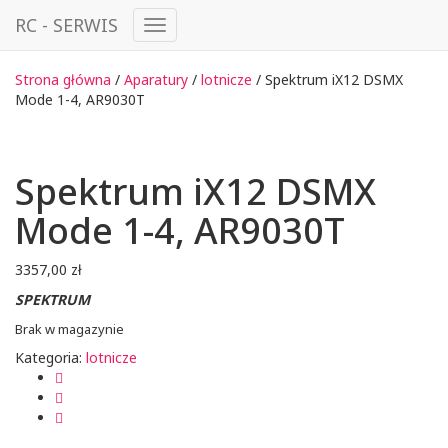
RC - SERWIS
Przełącz
Nawigację
Strona główna
/
Aparatury
/
lotnicze
/ Spektrum iX12 DSMX
Mode 1-4, AR9030T
Spektrum iX12 DSMX
Mode 1-4, AR9030T
3357,00
zł
SPEKTRUM
Brak w magazynie
Kategoria:
lotnicze