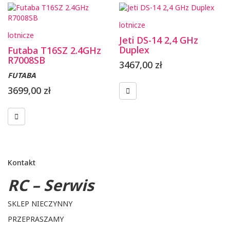
lotnicze
lotnicze
Jeti DS-14 2,4 GHz
Duplex
Futaba T16SZ 2.4GHz
R7008SB
3467,00
zł
FUTABA
3699,00
zł
Kontakt
RC – Serwis
SKLEP NIECZYNNY
PRZEPRASZAMY