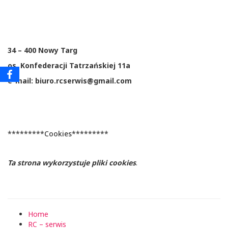
34 – 400 Nowy Targ
os. Konfederacji Tatrzańskiej 11a
e-mail: biuro.rcserwis@gmail.com
*********Cookies*********
Ta strona wykorzystuje pliki cookies
.
Home
RC – serwis