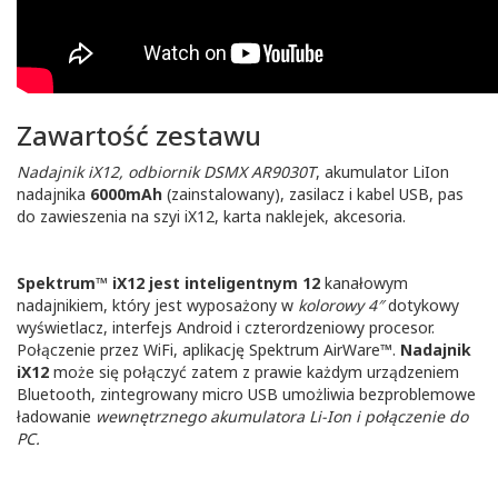
Zawartość zestawu
Nadajnik iX12, odbiornik DSMX AR9030T
, akumulator LiIon
nadajnika
6000mAh
(zainstalowany), zasilacz i kabel USB, pas
do zawieszenia na szyi iX12, karta naklejek, akcesoria.
Spektrum™ iX12 jest inteligentnym 12
kanałowym
nadajnikiem, który jest wyposażony w
kolorowy 4″
dotykowy
wyświetlacz, interfejs Android i czterordzeniowy procesor.
Połączenie przez WiFi, aplikację Spektrum AirWare™.
Nadajnik
iX12
może się połączyć zatem z prawie każdym urządzeniem
Bluetooth, zintegrowany micro USB umożliwia bezproblemowe
ładowanie
wewnętrznego akumulatora Li-Ion i połączenie do
PC.