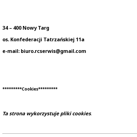
34 – 400 Nowy Targ
os. Konfederacji Tatrzańskiej 11a
e-mail: biuro.rcserwis@gmail.com
*********Cookies*********
Ta strona wykorzystuje pliki cookies
.