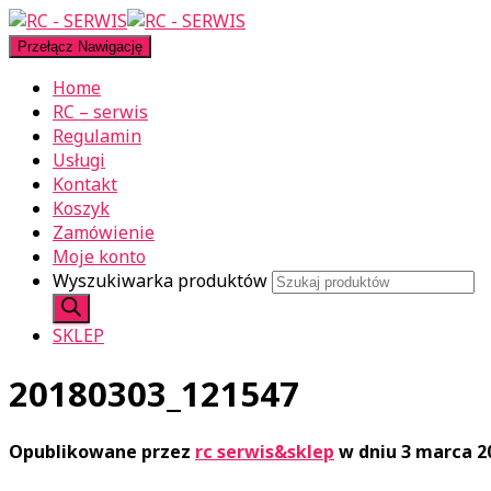
Przełącz Nawigację
Home
RC – serwis
Regulamin
Usługi
Kontakt
Koszyk
Zamówienie
Moje konto
Wyszukiwarka produktów
SKLEP
20180303_121547
Opublikowane przez
rc serwis&sklep
w dniu
3 marca 2