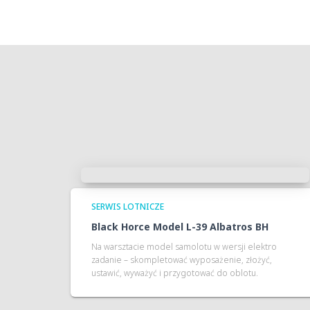
SERWIS LOTNICZE
Black Horce Model L-39 Albatros BH
Na warsztacie model samolotu w wersji elektro
zadanie – skompletować wyposażenie, złożyć,
ustawić, wyważyć i przygotować do oblotu.