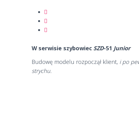
W serwisie szybowiec
SZD
-51
Junior
Budowę modelu rozpoczął klient,
i po pe
strychu.