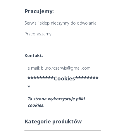
Pracujemy:
Serwis i sklep nieczynny do odwołania.
Przepraszamy
Kontakt:
e mail: biuro.rcserwis@gmail.com
*********Cookies********
*
Ta strona wykorzystuje pliki
cookies
.
Kategorie produktów