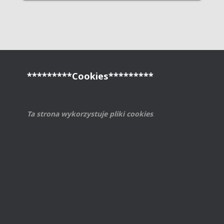
*********Cookies*********
Ta strona wykorzystuje pliki cookies
.