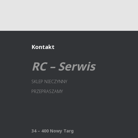
Kontakt
RC – Serwis
SKLEP NIECZYNNY
PRZEPRASZAMY
34 – 400 Nowy Targ