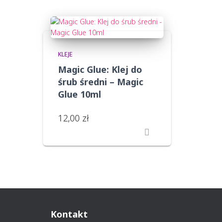
KLEJE
Magic Glue: Klej do
śrub średni – Magic
Glue 10ml
12,00
zł
Kontakt