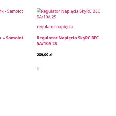
regulator napięcia
k – Samolot
Regulator Napięcia SkyRC BEC
5A/10A 2S
289,00
zł