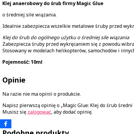
Klej anaerobowy do śrub firmy Magic Glue
o średniej sile wiązania.
Idealnie zabezpiecza wszelkie metalowe śruby przed wy
Klej do śrub do ogólnego użytku o średniej sile wiązania
Zabezpiecza śruby przed wykręcaniem się z powodu wibra
Stosowany w modelach helikopterów, samochodów i innyc
Pojemność: 10ml
Opinie
Na razie nie ma opinii o produkcie.
Napisz pierwszą opinię o „Magic Glue: Klej do śrub średni
Musisz się
zalogować
, aby dodać opinię.
Podobne produkty