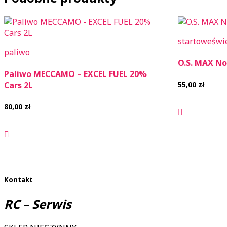
startowe
świ
paliwo
O.S. MAX No.
Paliwo MECCAMO – EXCEL FUEL 20%
55,00
zł
Cars 2L
80,00
zł
Kontakt
RC – Serwis