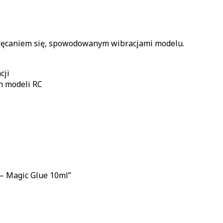
kręcaniem się, spowodowanym wibracjami modelu.
cji
h modeli RC
 – Magic Glue 10ml”