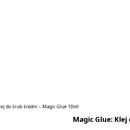
lej do śrub średni – Magic Glue 10ml
Magic Glue: Klej