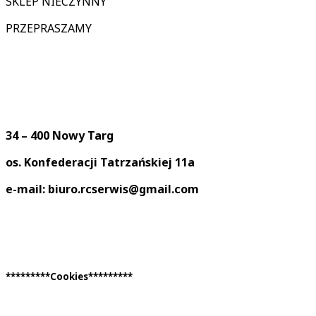
SKLEP NIECZYNNY
PRZEPRASZAMY
34 – 400 Nowy Targ
os. Konfederacji Tatrzańskiej 11a
e-mail: biuro.rcserwis@gmail.com
*********Cookies*********