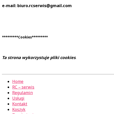
e-mail: biuro.rcserwis@gmail.com
*********Cookies*********
Ta strona wykorzystuje pliki cookies
.
Home
RC – serwis
Regulamin
Usługi
Kontakt
Koszyk