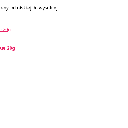
ny: od niskiej do wysokiej
lue 20g