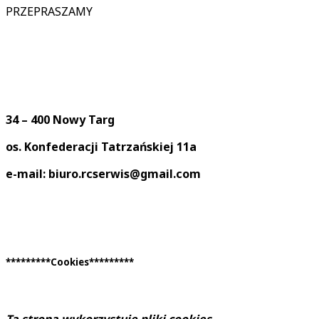
PRZEPRASZAMY
34 – 400 Nowy Targ
os. Konfederacji Tatrzańskiej 11a
e-mail: biuro.rcserwis@gmail.com
*********Cookies*********
Ta strona wykorzystuje pliki cookies
.