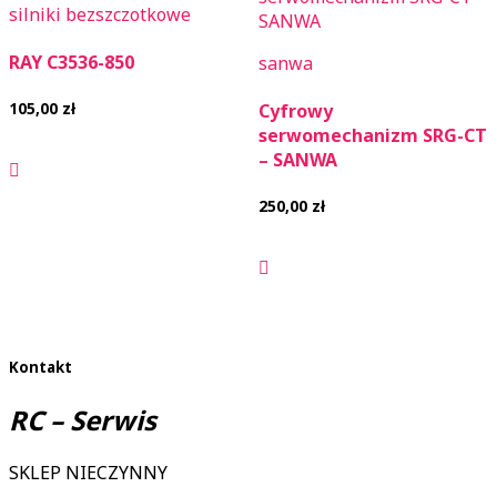
silniki bezszczotkowe
RAY C3536-850
sanwa
105,00
zł
Cyfrowy
serwomechanizm SRG-CT
– SANWA
250,00
zł
Kontakt
RC – Serwis
SKLEP NIECZYNNY