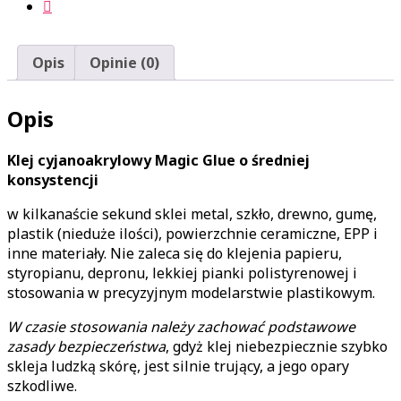
Opis
Opinie (0)
Opis
Klej cyjanoakrylowy Magic Glue o średniej
konsystencji
w kilkanaście sekund sklei metal, szkło, drewno, gumę,
plastik (nieduże ilości), powierzchnie ceramiczne, EPP i
inne materiały. Nie zaleca się do klejenia papieru,
styropianu, depronu, lekkiej pianki polistyrenowej i
stosowania w precyzyjnym modelarstwie plastikowym.
W czasie stosowania należy zachować podstawowe
zasady bezpieczeństwa
, gdyż klej niebezpiecznie szybko
skleja ludzką skórę, jest silnie trujący, a jego opary
szkodliwe.