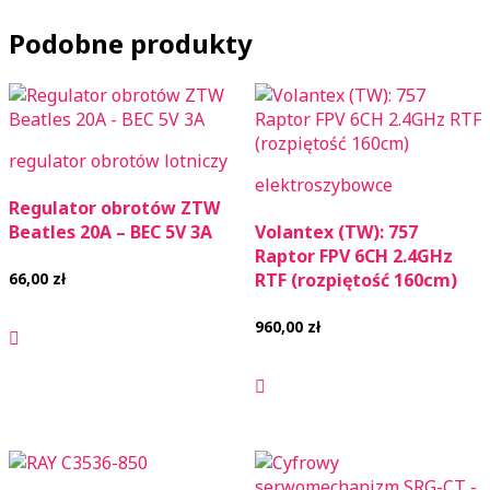
Podobne produkty
regulator obrotów lotniczy
elektroszybowce
Regulator obrotów ZTW
Beatles 20A – BEC 5V 3A
Volantex (TW): 757
Raptor FPV 6CH 2.4GHz
66,00
zł
RTF (rozpiętość 160cm)
960,00
zł