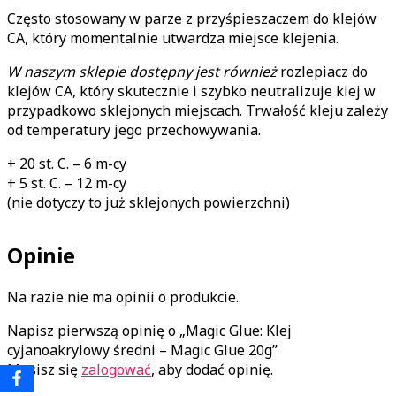
Często stosowany w parze z przyśpieszaczem do klejów
CA, który momentalnie utwardza miejsce klejenia.
W naszym sklepie dostępny jest również
rozlepiacz do
klejów CA, który skutecznie i szybko neutralizuje klej w
przypadkowo sklejonych miejscach. Trwałość kleju zależy
od temperatury jego przechowywania.
+ 20 st. C. – 6 m-cy
+ 5 st. C. – 12 m-cy
(nie dotyczy to już sklejonych powierzchni)
Opinie
Na razie nie ma opinii o produkcie.
Napisz pierwszą opinię o „Magic Glue: Klej
cyjanoakrylowy średni – Magic Glue 20g”
Musisz się
zalogować
, aby dodać opinię.