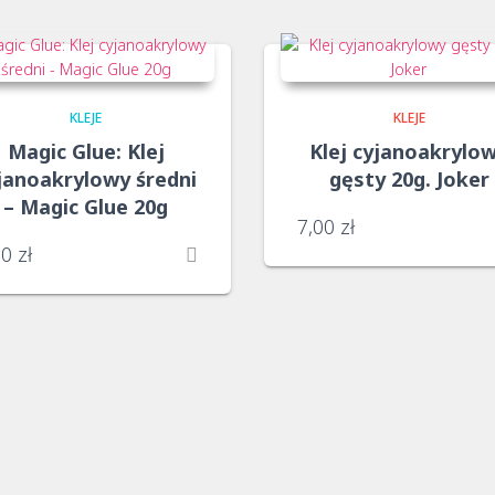
KLEJE
KLEJE
Magic Glue: Klej
Klej cyjanoakrylo
janoakrylowy średni
gęsty 20g. Joker
– Magic Glue 20g
7,00
zł
50
zł