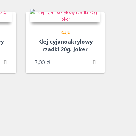
KLEJE
wy
Klej cyjanoakrylowy
rzadki 20g. Joker
7,00
zł