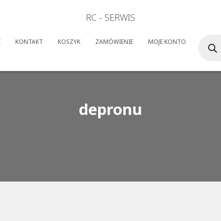
RC - SERWIS
Wyszuk
I
KONTAKT
KOSZYK
ZAMÓWIENIE
MOJE KONTO
produk
depronu