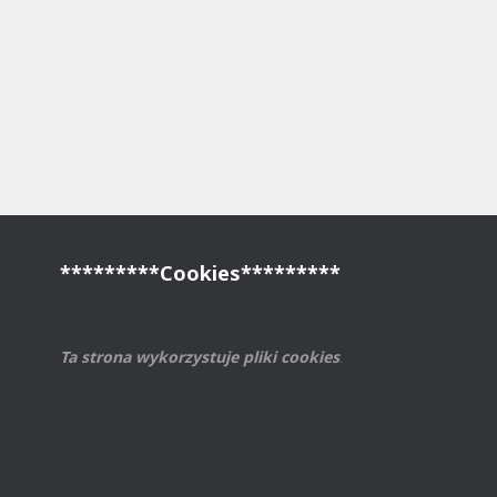
*********Cookies*********
Ta strona wykorzystuje pliki cookies
.