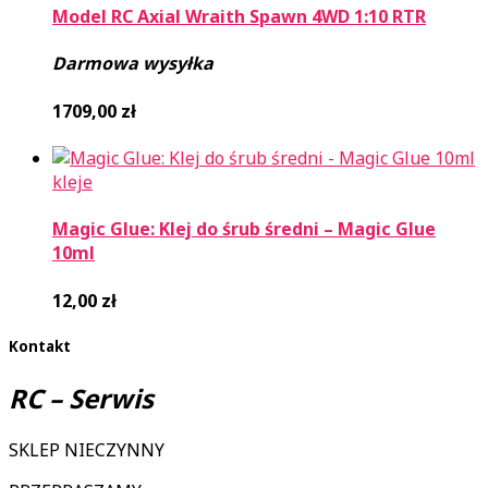
Model RC Axial Wraith Spawn 4WD 1:10 RTR
Darmowa wysyłka
1709,00
zł
kleje
Magic Glue: Klej do śrub średni – Magic Glue
10ml
12,00
zł
Kontakt
RC – Serwis
SKLEP NIECZYNNY