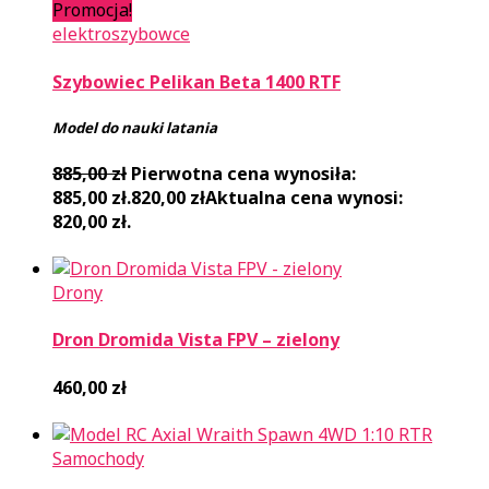
Promocja!
elektroszybowce
Szybowiec Pelikan Beta 1400 RTF
Model do nauki latania
885,00
zł
Pierwotna cena wynosiła:
885,00 zł.
820,00
zł
Aktualna cena wynosi:
820,00 zł.
Drony
Dron Dromida Vista FPV – zielony
460,00
zł
Samochody