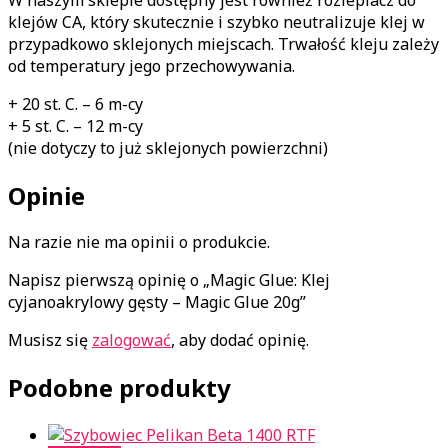
klejów CA, który skutecznie i szybko neutralizuje klej w
przypadkowo sklejonych miejscach. Trwałość kleju zależy
od temperatury jego przechowywania.
+ 20 st. C. – 6 m-cy
+ 5 st. C. – 12 m-cy
(nie dotyczy to już sklejonych powierzchni)
Opinie
Na razie nie ma opinii o produkcie.
Napisz pierwszą opinię o „Magic Glue: Klej
cyjanoakrylowy gęsty – Magic Glue 20g”
Musisz się
zalogować
, aby dodać opinię.
Podobne produkty