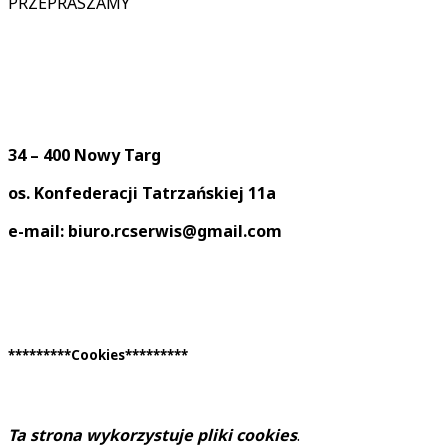
PRZEPRASZAMY
34 – 400 Nowy Targ
os. Konfederacji Tatrzańskiej 11a
e-mail: biuro.rcserwis@gmail.com
*********Cookies*********
Ta strona wykorzystuje pliki cookies
.