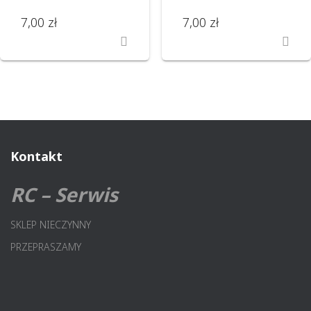
7,00
zł
7,00
zł
Kontakt
RC – Serwis
SKLEP NIECZYNNY
PRZEPRASZAMY