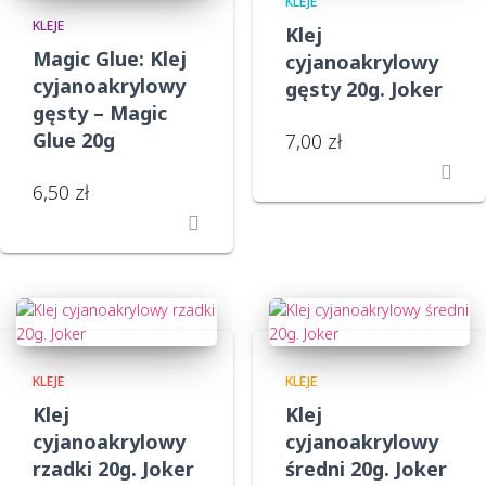
KLEJE
KLEJE
Klej
Magic Glue: Klej
cyjanoakrylowy
cyjanoakrylowy
gęsty 20g. Joker
gęsty – Magic
Glue 20g
7,00
zł
6,50
zł
KLEJE
KLEJE
Klej
Klej
cyjanoakrylowy
cyjanoakrylowy
rzadki 20g. Joker
średni 20g. Joker