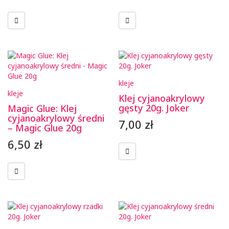
kleje
kleje
Klej cyjanoakrylowy
gęsty 20g. Joker
Magic Glue: Klej
cyjanoakrylowy średni
7,00
zł
– Magic Glue 20g
6,50
zł