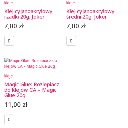
kleje
kleje
Klej cyjanoakrylowy
Klej cyjanoakrylowy
rzadki 20g. Joker
średni 20g. Joker
7,00
zł
7,00
zł
kleje
Magic Glue: Rozlepiacz
do klejów CA – Magic
Glue 20g
11,00
zł