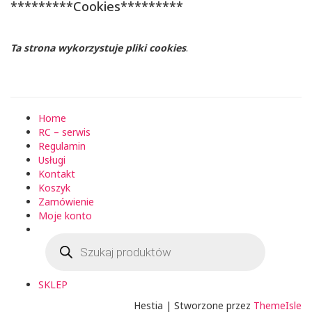
*********Cookies*********
Ta strona wykorzystuje pliki cookies
.
Home
RC – serwis
Regulamin
Usługi
Kontakt
Koszyk
Zamówienie
Moje konto
Wyszukiwarka
produktów
SKLEP
Hestia | Stworzone przez
ThemeIsle