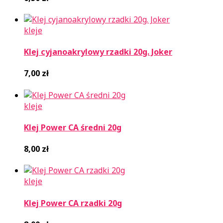
kleje
Klej cyjanoakrylowy rzadki 20g. Joker
7,00
zł
kleje
Klej Power CA średni 20g
8,00
zł
kleje
Klej Power CA rzadki 20g