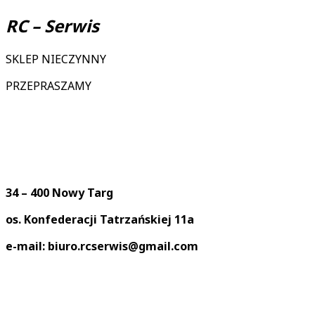
RC – Serwis
SKLEP NIECZYNNY
PRZEPRASZAMY
34 – 400 Nowy Targ
os. Konfederacji Tatrzańskiej 11a
e-mail: biuro.rcserwis@gmail.com