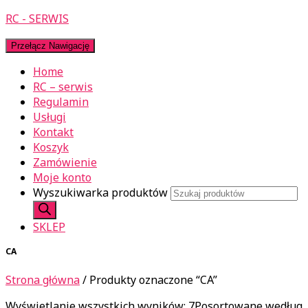
RC - SERWIS
Przełącz Nawigację
Home
RC – serwis
Regulamin
Usługi
Kontakt
Koszyk
Zamówienie
Moje konto
Wyszukiwarka produktów
SKLEP
CA
Strona główna
/ Produkty oznaczone “CA”
Wyświetlanie wszystkich wyników: 7
Posortowane według