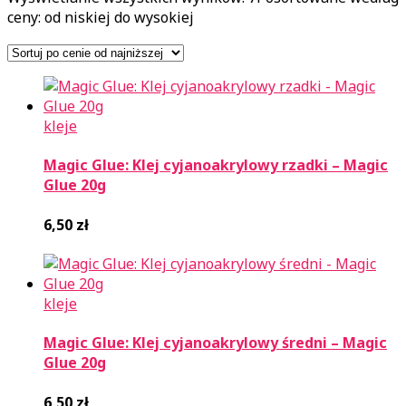
ceny: od niskiej do wysokiej
kleje
Magic Glue: Klej cyjanoakrylowy rzadki – Magic
Glue 20g
6,50
zł
kleje
Magic Glue: Klej cyjanoakrylowy średni – Magic
Glue 20g
6,50
zł