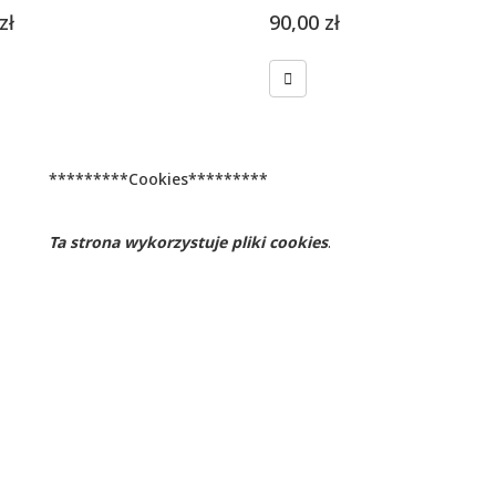
zł
90,00
zł
*********Cookies*********
Ta strona wykorzystuje pliki cookies
.