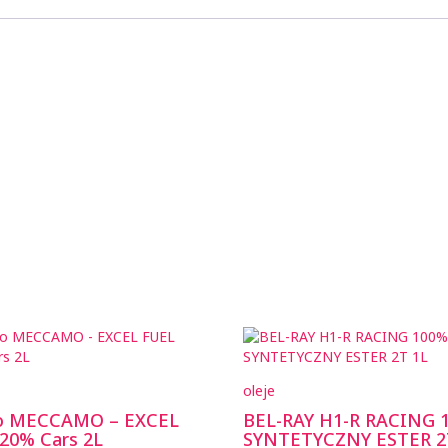
oleje
wo MECCAMO – EXCEL
BEL-RAY H1-R RACING 
20% Cars 2L
SYNTETYCZNY ESTER 2