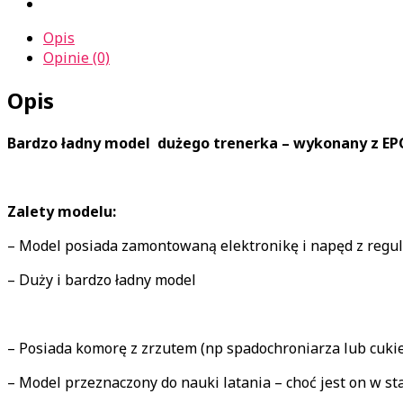
Opis
Opinie (0)
Opis
Bardzo ładny model dużego trenerka – wykonany z EP
Zalety modelu:
– Model posiada zamontowaną elektronikę i napęd z regu
– Duży i bardzo ładny model
– Posiada komorę z zrzutem (np spadochroniarza lub cuki
– Model przeznaczony do nauki latania – choć jest on w 