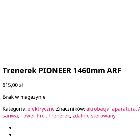
Trenerek PIONEER 1460mm ARF
615,00
zł
Brak w magazynie
Kategoria:
elektryczne
Znaczników:
akrobacja
,
aparatura
,
sanwa
,
Tower Pro:
,
Trenerek
,
zdalnie sterowany