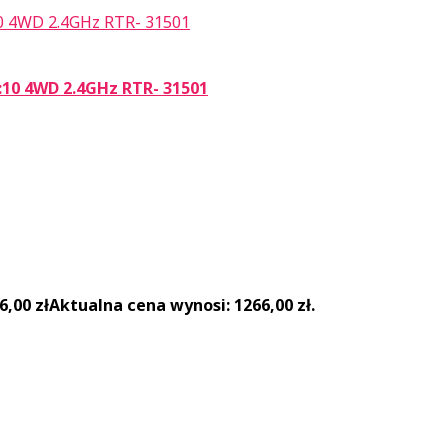
10 4WD 2.4GHz RTR- 31501
6,00
zł
Aktualna cena wynosi: 1266,00 zł.