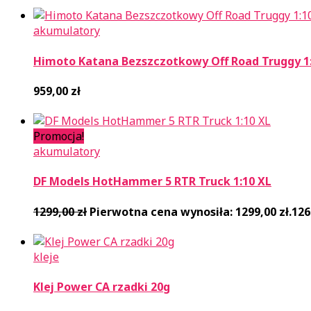
akumulatory
Himoto Katana Bezszczotkowy Off Road Truggy 1:
959,00
zł
Promocja!
akumulatory
DF Models HotHammer 5 RTR Truck 1:10 XL
1299,00
zł
Pierwotna cena wynosiła: 1299,00 zł.
126
kleje
Klej Power CA rzadki 20g