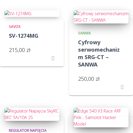
SAVOX
SANWA
SV-1274MG
Cyfrowy
serwomechaniz
215,00
zł
m SRG-CT –
SANWA
250,00
zł
REGULATOR NAPIĘCIA