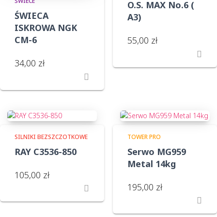
ŚWIECE
O.S. MAX No.6 (
ŚWIECA
A3)
ISKROWA NGK
CM-6
55,00
zł
34,00
zł
SILNIKI BEZSZCZOTKOWE
TOWER PRO
RAY C3536-850
Serwo MG959
Metal 14kg
105,00
zł
195,00
zł