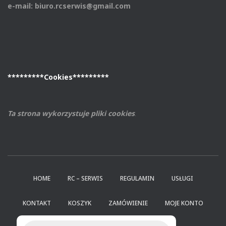
e-mail: biuro.rcserwis@gmail.com
*********Cookies*********
Ta strona wykorzystuje pliki cookies
.
HOME
RC – SERWIS
REGULAMIN
USŁUGI
KONTAKT
KOSZYK
ZAMÓWIENIE
MOJE KONTO
Wyszukiwarka