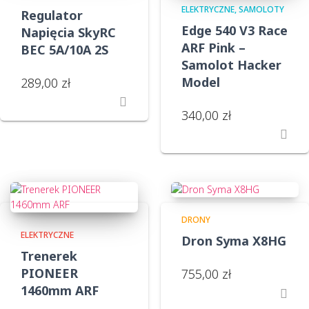
ELEKTRYCZNE
SAMOLOTY
Regulator
Edge 540 V3 Race
Napięcia SkyRC
ARF Pink –
BEC 5A/10A 2S
Samolot Hacker
Model
289,00
zł
340,00
zł
DRONY
ELEKTRYCZNE
Dron Syma X8HG
Trenerek
PIONEER
755,00
zł
1460mm ARF