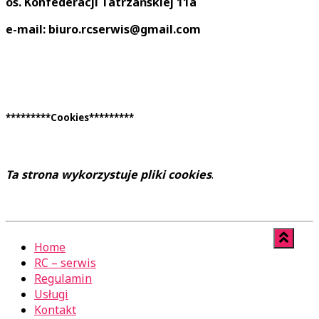
os. Konfederacji Tatrzańskiej 11a
e-mail: biuro.rcserwis@gmail.com
*********Cookies*********
Ta strona wykorzystuje pliki cookies
.
Home
RC – serwis
Regulamin
Usługi
Kontakt