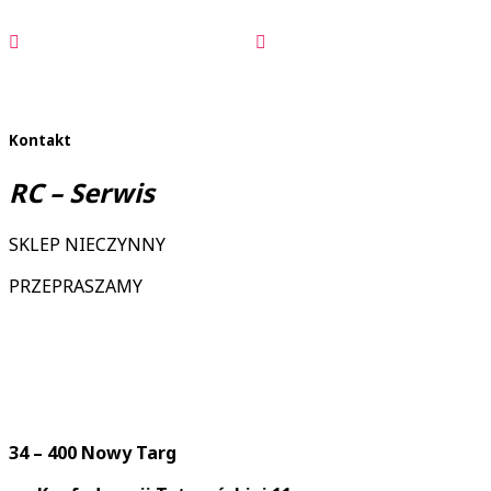
cena
cena
wynosiła:
wynosi:
11750,00 zł.
11650,00 zł.
Kontakt
RC – Serwis
SKLEP NIECZYNNY
PRZEPRASZAMY
34 – 400 Nowy Targ