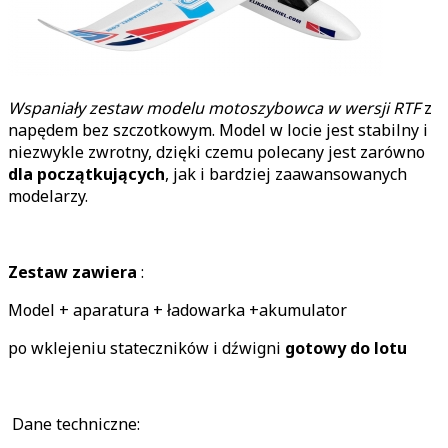
Wspaniały zestaw modelu motoszybowca w wersji RTF
z
napędem bez szczotkowym. Model w locie jest stabilny i
niezwykle zwrotny, dzięki czemu polecany jest zarówno
dla początkujących
, jak i bardziej zaawansowanych
modelarzy.
Zestaw zawiera
:
Model + aparatura + ładowarka +akumulator
po wklejeniu stateczników i dźwigni
gotowy do lotu
Dane techniczne: