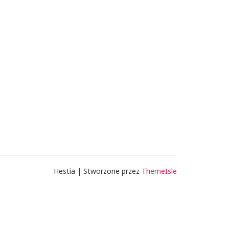
Hestia | Stworzone przez
ThemeIsle