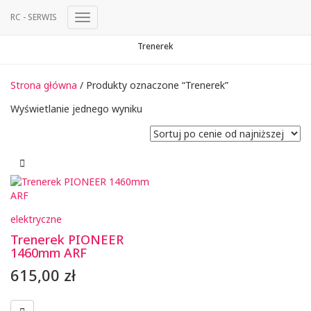
RC - SERWIS
Przełącz
Nawigację
Trenerek
Strona główna
/ Produkty oznaczone “Trenerek”
Wyświetlanie jednego wyniku
elektryczne
Trenerek PIONEER
1460mm ARF
615,00
zł