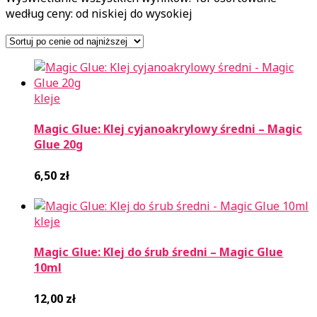
według ceny: od niskiej do wysokiej
kleje
Magic Glue: Klej cyjanoakrylowy średni – Magic
Glue 20g
6,50
zł
kleje
Magic Glue: Klej do śrub średni – Magic Glue
10ml
12,00
zł