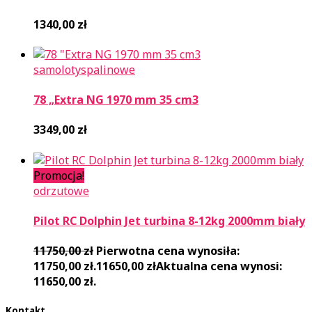
1340,00
zł
samoloty
spalinowe
78 „Extra NG 1970 mm 35 cm3
3349,00
zł
Promocja!
odrzutowe
Pilot RC Dolphin Jet turbina 8-12kg 2000mm biały
11750,00
zł
Pierwotna cena wynosiła:
11750,00 zł.
11650,00
zł
Aktualna cena wynosi:
11650,00 zł.
Kontakt