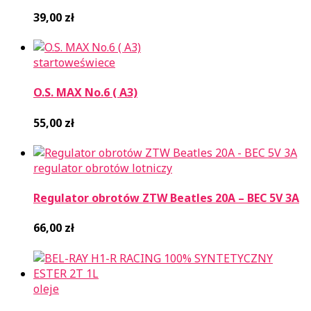
39,00
zł
startowe
świece
O.S. MAX No.6 ( A3)
55,00
zł
regulator obrotów lotniczy
Regulator obrotów ZTW Beatles 20A – BEC 5V 3A
66,00
zł
oleje