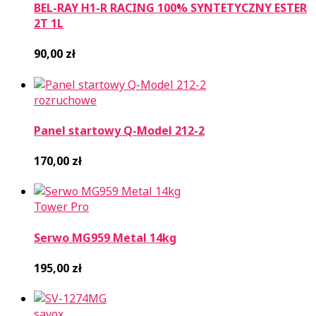
BEL-RAY H1-R RACING 100% SYNTETYCZNY ESTER
2T 1L
90,00
zł
rozruchowe
Panel startowy Q-Model 212-2
170,00
zł
Tower Pro
Serwo MG959 Metal 14kg
195,00
zł
savox