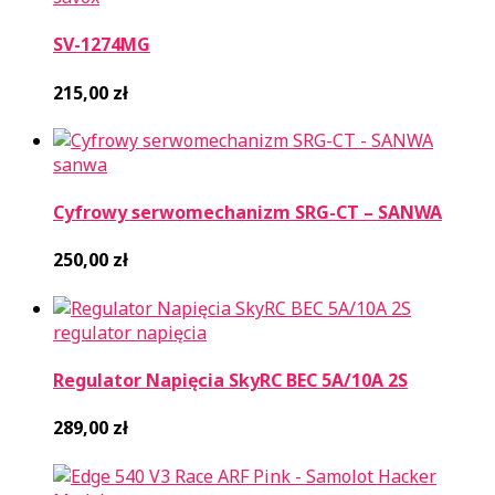
SV-1274MG
215,00
zł
sanwa
Cyfrowy serwomechanizm SRG-CT – SANWA
250,00
zł
regulator napięcia
Regulator Napięcia SkyRC BEC 5A/10A 2S
289,00
zł