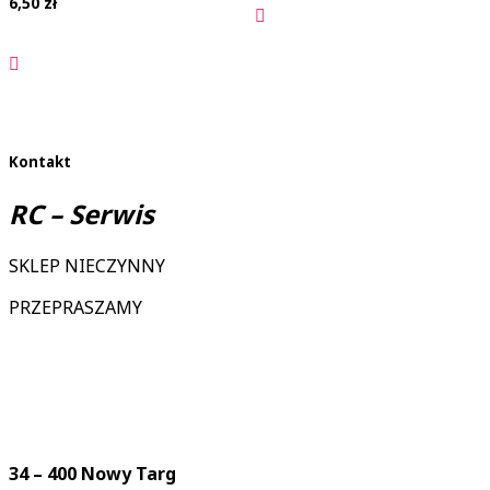
6,50
zł
Kontakt
RC – Serwis
SKLEP NIECZYNNY
PRZEPRASZAMY
34 – 400 Nowy Targ