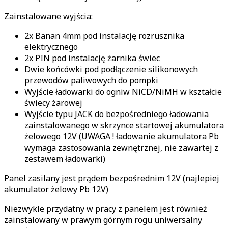
Zainstalowane wyjścia:
2x Banan 4mm pod instalację rozrusznika
elektrycznego
2x PIN pod instalację żarnika świec
Dwie końcówki pod podłączenie silikonowych
przewodów paliwowych do pompki
Wyjście ładowarki do ogniw NiCD/NiMH w kształcie
świecy żarowej
Wyjście typu JACK do bezpośredniego ładowania
zainstalowanego w skrzynce startowej akumulatora
żelowego 12V (UWAGA ! ładowanie akumulatora Pb
wymaga zastosowania zewnętrznej, nie zawartej z
zestawem ładowarki)
Panel zasilany jest prądem bezpośrednim 12V (najlepiej
akumulator żelowy Pb 12V)
Niezwykle przydatny w pracy z panelem jest również
zainstalowany w prawym górnym rogu uniwersalny