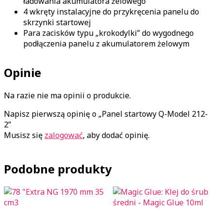
ładowania akumulatora żelowego
4 wkręty instalacyjne do przykręcenia panelu do
skrzynki startowej
Para zacisków typu „krokodylki” do wygodnego
podłączenia panelu z akumulatorem żelowym
Opinie
Na razie nie ma opinii o produkcie.
Napisz pierwszą opinię o „Panel startowy Q-Model 212-
2”
Musisz się
zalogować
, aby dodać opinię.
Podobne produkty