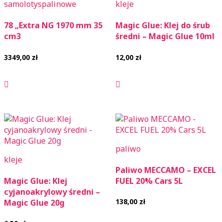
samoloty
spalinowe
kleje
78 „Extra NG 1970 mm 35
Magic Glue: Klej do śrub
cm3
średni – Magic Glue 10ml
3349,00
zł
12,00
zł
paliwo
kleje
Paliwo MECCAMO – EXCEL
Magic Glue: Klej
FUEL 20% Cars 5L
cyjanoakrylowy średni –
138,00
zł
Magic Glue 20g