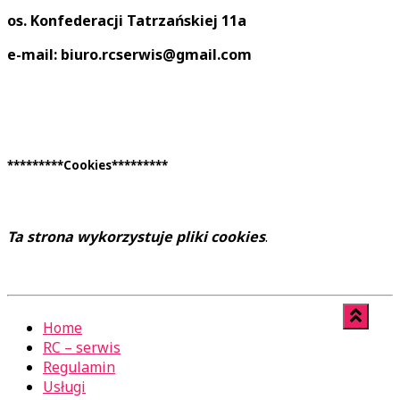
os. Konfederacji Tatrzańskiej 11a
e-mail: biuro.rcserwis@gmail.com
*********Cookies*********
Ta strona wykorzystuje pliki cookies
.
Home
RC – serwis
Regulamin
Usługi