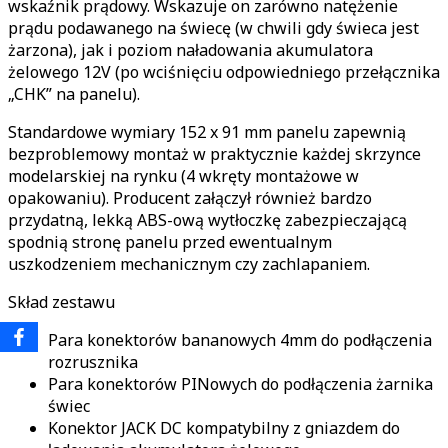
wskaźnik prądowy. Wskazuje on zarówno natężenie
prądu podawanego na świecę (w chwili gdy świeca jest
żarzona), jak i poziom naładowania akumulatora
żelowego 12V (po wciśnięciu odpowiedniego przełącznika
„CHK” na panelu).
Standardowe wymiary 152 x 91 mm panelu zapewnią
bezproblemowy montaż w praktycznie każdej skrzynce
modelarskiej na rynku (4 wkręty montażowe w
opakowaniu). Producent załączył również bardzo
przydatną, lekką ABS-ową wytłoczkę zabezpieczającą
spodnią stronę panelu przed ewentualnym
uszkodzeniem mechanicznym czy zachlapaniem.
Skład zestawu
Para konektorów bananowych 4mm do podłączenia
rozrusznika
Para konektorów PINowych do podłączenia żarnika
świec
Konektor JACK DC kompatybilny z gniazdem do