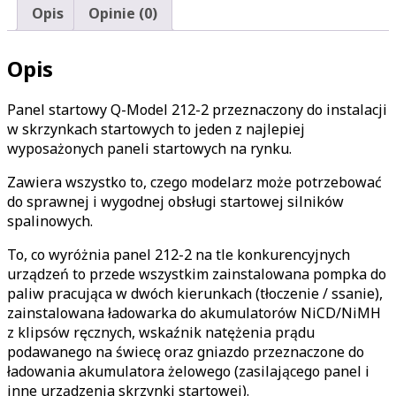
Opis
Opinie (0)
Opis
Panel startowy Q-Model 212-2 przeznaczony do instalacji
w skrzynkach startowych to jeden z najlepiej
wyposażonych paneli startowych na rynku.
Zawiera wszystko to, czego modelarz może potrzebować
do sprawnej i wygodnej obsługi startowej silników
spalinowych.
To, co wyróżnia panel 212-2 na tle konkurencyjnych
urządzeń to przede wszystkim zainstalowana pompka do
paliw pracująca w dwóch kierunkach (tłoczenie / ssanie),
zainstalowana ładowarka do akumulatorów NiCD/NiMH
z klipsów ręcznych, wskaźnik natężenia prądu
podawanego na świecę oraz gniazdo przeznaczone do
ładowania akumulatora żelowego (zasilającego panel i
inne urządzenia skrzynki startowej).