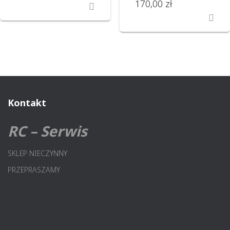
170,00
zł
Kontakt
RC – Serwis
SKLEP NIECZYNNY
PRZEPRASZAMY