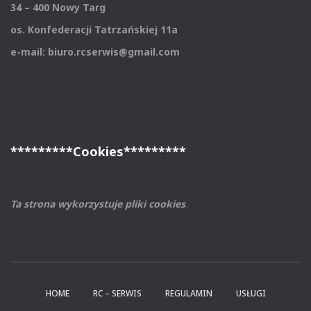
34 – 400 Nowy Targ
os. Konfederacji Tatrzańskiej 11a
e-mail: biuro.rcserwis@gmail.com
*********Cookies*********
Ta strona wykorzystuje pliki cookies
.
HOME
RC – SERWIS
REGULAMIN
USŁUGI