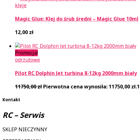
kleje
Magic Glue: Klej do śrub średni – Magic Glue 10ml
12,00
zł
Promocja!
odrzutowe
Pilot RC Dolphin Jet turbina 8-12kg 2000mm biały
11750,00
zł
Pierwotna cena wynosiła: 11750,00 zł.
1
Kontakt
RC – Serwis
SKLEP NIECZYNNY