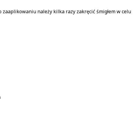
 zaaplikowaniu należy kilka razy zakręcić śmigłem w celu
a