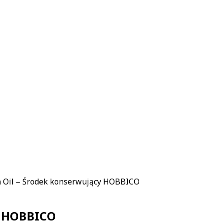
n Oil – Środek konserwujący HOBBICO
y HOBBICO