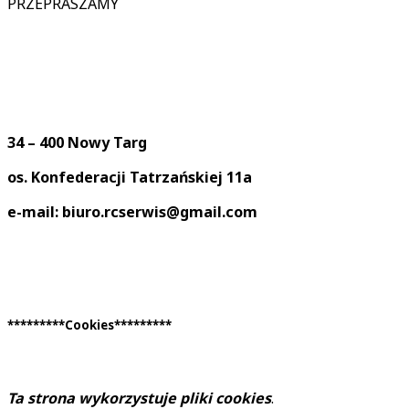
PRZEPRASZAMY
34 – 400 Nowy Targ
os. Konfederacji Tatrzańskiej 11a
e-mail: biuro.rcserwis@gmail.com
*********Cookies*********
Ta strona wykorzystuje pliki cookies
.