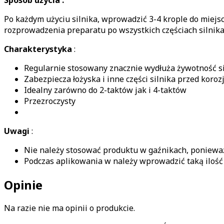
Po każdym użyciu silnika, wprowadzić 3-4 krople do miej
rozprowadzenia preparatu po wszystkich częściach silnika
Charakterystyka
:
Regularnie stosowany znacznie wydłuża żywotność si
Zabezpiecza łożyska i inne części silnika przed koroz
Idealny zarówno do 2-taktów jak i 4-taktów
Przezroczysty
Uwagi
:
Nie należy stosować produktu w gaźnikach, poniew
Podczas aplikowania w należy wprowadzić taką ilość
Opinie
Na razie nie ma opinii o produkcie.