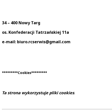
34 – 400 Nowy Targ
os. Konfederacji Tatrzańskiej 11a
e-mail: biuro.rcserwis@gmail.com
*********Cookies*********
Ta strona wykorzystuje pliki cookies
.