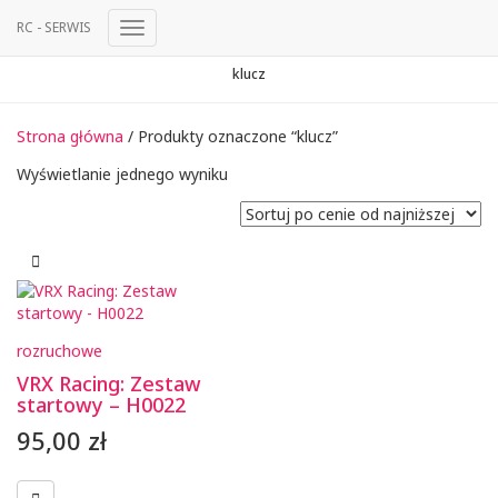
RC - SERWIS
Przełącz
Nawigację
klucz
Strona główna
/ Produkty oznaczone “klucz”
Wyświetlanie jednego wyniku
rozruchowe
VRX Racing: Zestaw
startowy – H0022
95,00
zł