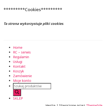
*********Cookies*********
Ta strona wykorzystuje pliki cookies
.
Home
RC – serwis
Regulamin
Usługi
Kontakt
Koszyk
Zamówienie
Moje konto
Wyszukiwarka
produktów
SKLEP
Hestia | Stworzone przez
ThemeIsle