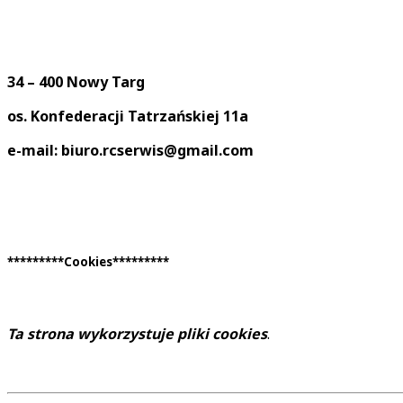
34 – 400 Nowy Targ
os. Konfederacji Tatrzańskiej 11a
e-mail: biuro.rcserwis@gmail.com
*********Cookies*********
Ta strona wykorzystuje pliki cookies
.