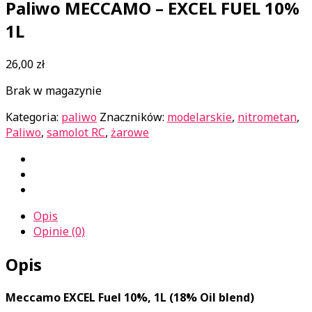
Paliwo MECCAMO – EXCEL FUEL 10%
1L
26,00
zł
Brak w magazynie
Kategoria:
paliwo
Znaczników:
modelarskie
,
nitrometan
,
Paliwo
,
samolot RC
,
żarowe
Opis
Opinie (0)
Opis
Meccamo EXCEL Fuel 10%, 1L (18% Oil blend)