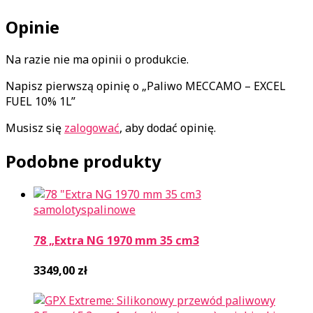
Opinie
Na razie nie ma opinii o produkcie.
Napisz pierwszą opinię o „Paliwo MECCAMO – EXCEL
FUEL 10% 1L”
Musisz się
zalogować
, aby dodać opinię.
Podobne produkty
samoloty
spalinowe
78 „Extra NG 1970 mm 35 cm3
3349,00
zł