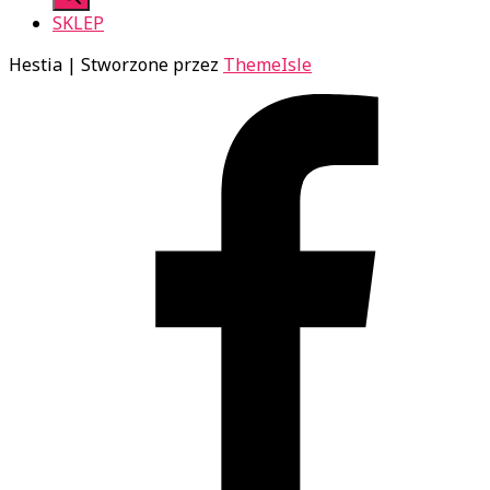
SKLEP
Hestia | Stworzone przez
ThemeIsle