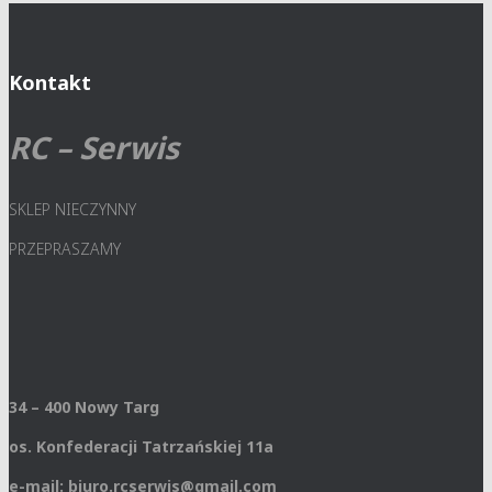
Kontakt
RC – Serwis
SKLEP NIECZYNNY
PRZEPRASZAMY
34 – 400 Nowy Targ
os. Konfederacji Tatrzańskiej 11a
e-mail: biuro.rcserwis@gmail.com