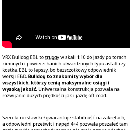
VRX Bulldog EBL to
truggy
w skali 1:10 do jazdy po torach
ziemnych i powierzchanich utwardzonych typu asfalt czy
kostka. EBL to lepszy, bo bezsczotkowy odpowiednik
wersji EBD.
Bulldog to znakomity wybór dla
wszystkich, którzy cenią maksymalne osiągi i
wysoką jakość.
Uniwersalna konstrukcja pozwala na
rozwijanie dużych prędkości jak i jazdę off-road.
Szeroki rozstaw kół gwarantuje stabilność na zakrętach,
a odpowiedni prześwit i napęd 4×4 pozwala poszaleć tam