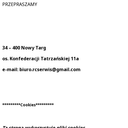
PRZEPRASZAMY
34 – 400 Nowy Targ
os. Konfederacji Tatrzańskiej 11a
e-mail: biuro.rcserwis@gmail.com
*********Cookies*********
Ta strona wykorzystuje pliki cookies
.