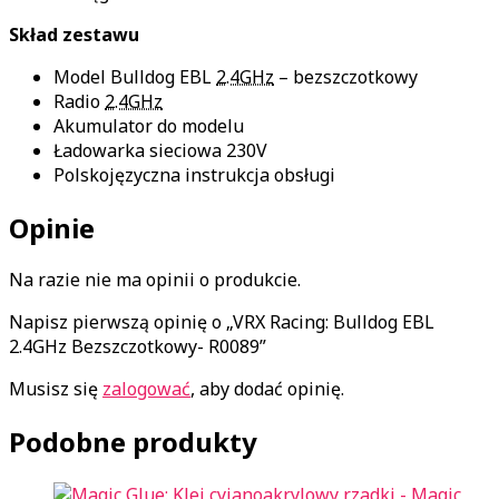
Skład zestawu
Model Bulldog EBL
2.4GHz
– bezszczotkowy
Radio
2.4GHz
Akumulator do modelu
Ładowarka sieciowa 230V
Polskojęzyczna instrukcja obsługi
Opinie
Na razie nie ma opinii o produkcie.
Napisz pierwszą opinię o „VRX Racing: Bulldog EBL
2.4GHz Bezszczotkowy- R0089”
Musisz się
zalogować
, aby dodać opinię.
Podobne produkty