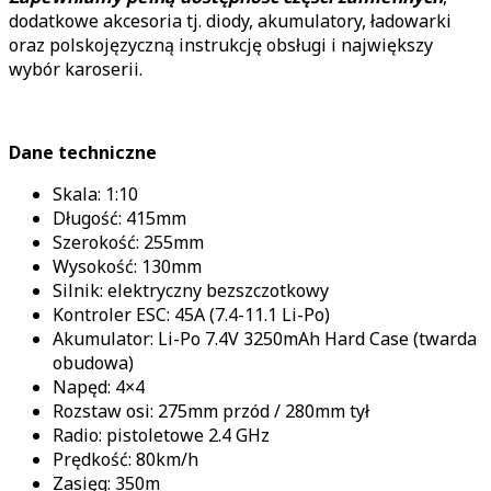
dodatkowe akcesoria tj. diody, akumulatory, ładowarki
oraz polskojęzyczną instrukcję obsługi i największy
wybór karoserii.
Dane techniczne
Skala: 1:10
Długość: 415mm
Szerokość: 255mm
Wysokość: 130mm
Silnik: elektryczny bezszczotkowy
Kontroler ESC: 45A (7.4-11.1 Li-Po)
Akumulator: Li-Po 7.4V 3250mAh Hard Case (twarda
obudowa)
Napęd: 4×4
Rozstaw osi: 275mm przód / 280mm tył
Radio: pistoletowe 2.4 GHz
Prędkość: 80km/h
Zasięg: 350m