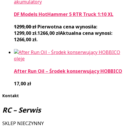
akumulatory
DF Models HotHammer 5 RTR Truck 1:10 XL
1299,00
zł
Pierwotna cena wynosiła:
1299,00 zł.
1266,00
zł
Aktualna cena wynosi:
1266,00 zł.
oleje
After Run Oil – Środek konserwujący HOBBICO
17,00
zł
Kontakt
RC – Serwis
SKLEP NIECZYNNY