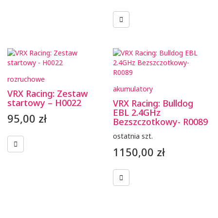
rozruchowe
akumulatory
VRX Racing: Zestaw
startowy – H0022
VRX Racing: Bulldog
EBL 2.4GHz
95,00
zł
Bezszczotkowy- R0089
ostatnia szt.
1150,00
zł