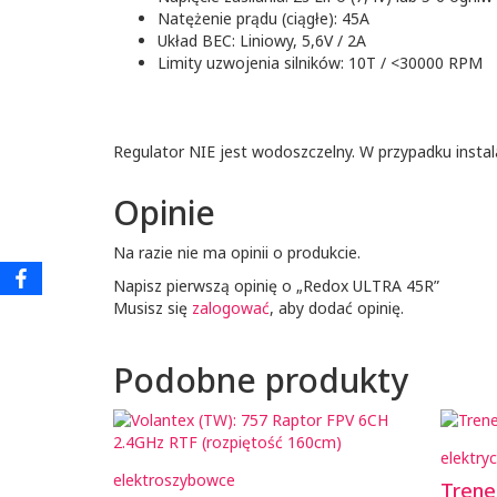
Natężenie prądu (ciągłe): 45A
Układ BEC: Liniowy, 5,6V / 2A
Limity uzwojenia silników: 10T / <30000 RPM
Regulator NIE jest wodoszczelny. W przypadku instal
Opinie
Na razie nie ma opinii o produkcie.
Napisz pierwszą opinię o „Redox ULTRA 45R”
Musisz się
zalogować
, aby dodać opinię.
Podobne produkty
elektry
elektroszybowce
Tren