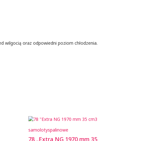
ed wilgocią oraz odpowiedni poziom chłodzenia.
samoloty
spalinowe
78 „Extra NG 1970 mm 35