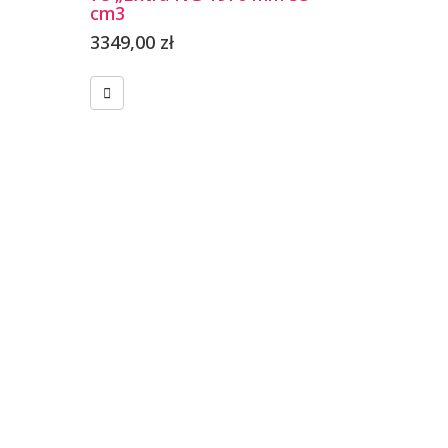
cm3
3349,00
zł