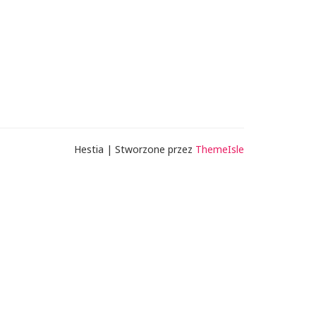
Hestia | Stworzone przez
ThemeIsle