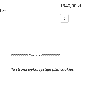
1340,00
zł
0
zł
*********Cookies*********
Ta strona wykorzystuje pliki cookies
.