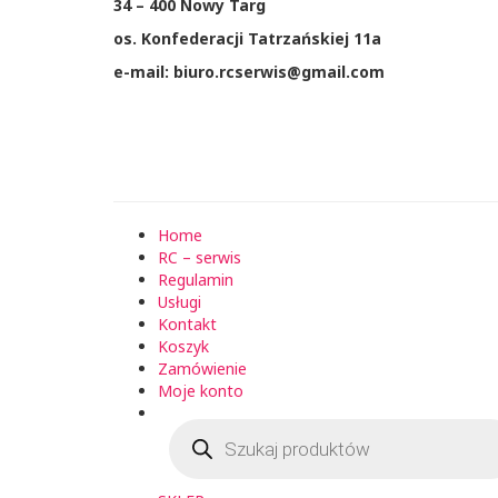
34 – 400 Nowy Targ
os. Konfederacji Tatrzańskiej 11a
e-mail: biuro.rcserwis@gmail.com
Home
RC – serwis
Regulamin
Usługi
Kontakt
Koszyk
Zamówienie
Moje konto
Wyszukiwarka
produktów