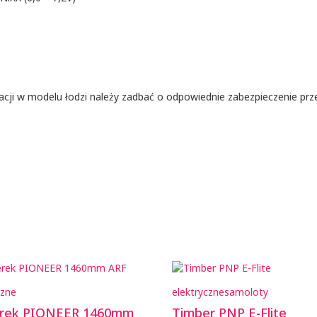
acji w modelu łodzi należy zadbać o odpowiednie zabezpieczenie prz
czne
elektryczne
samoloty
erek PIONEER 1460mm
Timber PNP E-Flite