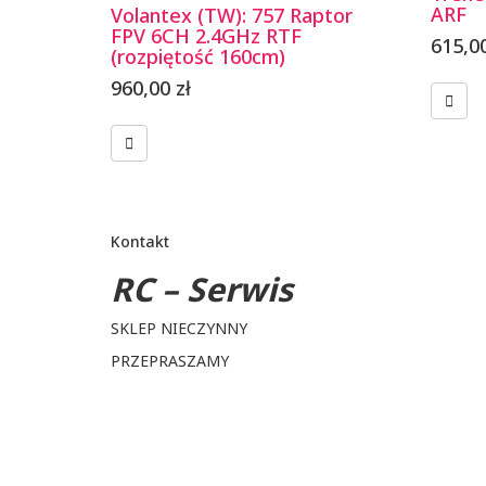
ARF
Volantex (TW): 757 Raptor
FPV 6CH 2.4GHz RTF
615,0
(rozpiętość 160cm)
960,00
zł
Kontakt
RC – Serwis
SKLEP NIECZYNNY
PRZEPRASZAMY