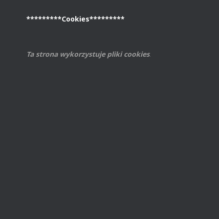
*********Cookies*********
Ta strona wykorzystuje pliki cookies
.