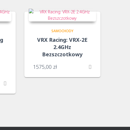
SAMOCHODY
og
VRX Racing: VRX-2E
2.4GHz
Bezszczotkowy
1575,00
zł