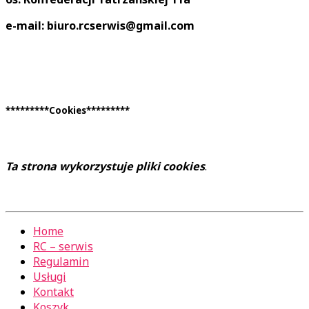
e-mail: biuro.rcserwis@gmail.com
*********Cookies*********
Ta strona wykorzystuje pliki cookies
.
Home
RC – serwis
Regulamin
Usługi
Kontakt
Koszyk