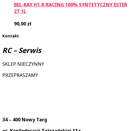
BEL-RAY H1-R RACING 100% SYNTETYCZNY ESTER
2T 1L
90,00
zł
Kontakt
RC – Serwis
SKLEP NIECZYNNY
PRZEPRASZAMY
34 – 400 Nowy Targ
os. Konfederacji Tatrzańskiej 11a