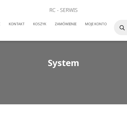
RC - SERWIS
Wyszuk
I
KONTAKT
KOSZYK
ZAMÓWIENIE
MOJE KONTO
produk
System