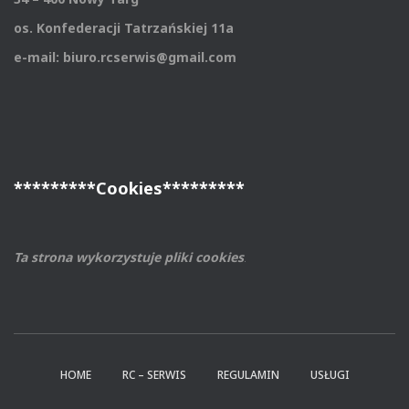
os. Konfederacji Tatrzańskiej 11a
e-mail: biuro.rcserwis@gmail.com
*********Cookies*********
Ta strona wykorzystuje pliki cookies
.
HOME
RC – SERWIS
REGULAMIN
USŁUGI