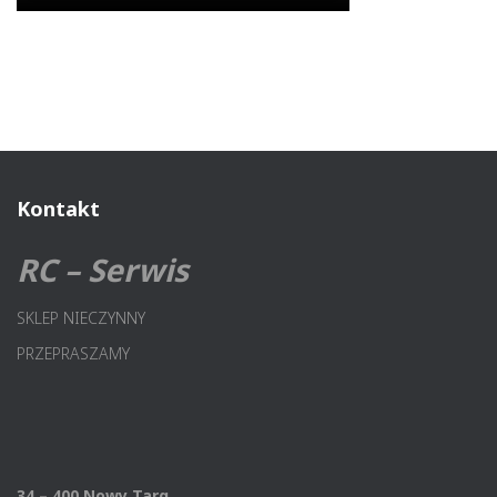
Kontakt
RC – Serwis
SKLEP NIECZYNNY
PRZEPRASZAMY
34 – 400 Nowy Targ