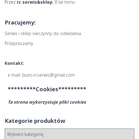
Przez
rc serwis&sklep
,
8 lat
temu
Pracujemy:
Serwis i sklep nieczynny do odwołania.
Przepraszamy
Kontakt:
e mail: biuro.rcserwis@gmail.com
*********Cookies*********
Ta strona wykorzystuje pliki cookies
.
Kategorie produktów