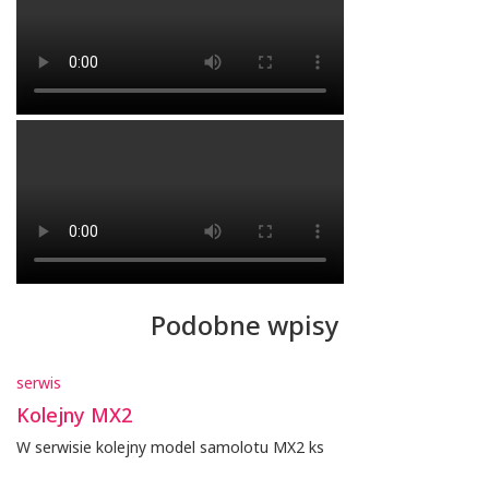
Podobne wpisy
serwis
Kolejny MX2
W serwisie kolejny model samolotu MX2 ks