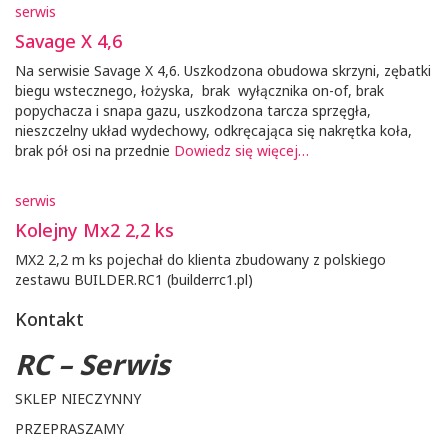
serwis
Savage X 4,6
Na serwisie Savage X 4,6. Uszkodzona obudowa skrzyni, zębatki
biegu wstecznego, łożyska, brak wyłącznika on-of, brak
popychacza i snapa gazu, uszkodzona tarcza sprzęgła,
nieszczelny układ wydechowy, odkręcająca się nakrętka koła,
brak pół osi na przednie
Dowiedz się więcej…
serwis
Kolejny Mx2 2,2 ks
MX2 2,2 m ks pojechał do klienta zbudowany z polskiego
zestawu BUILDER.RC1 (builderrc1.pl)
Kontakt
RC – Serwis
SKLEP NIECZYNNY
PRZEPRASZAMY