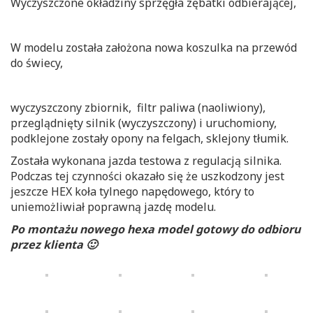
Wyczyszczone okładziny sprzęgła zębatki odbierającej,
W modelu została założona nowa koszulka na przewód
do świecy,
wyczyszczony zbiornik, filtr paliwa (naoliwiony),
przeglądnięty silnik (wyczyszczony) i uruchomiony,
podklejone zostały opony na felgach, sklejony tłumik.
Została wykonana jazda testowa z regulacją silnika.
Podczas tej czynności okazało się że uszkodzony jest
jeszcze HEX koła tylnego napędowego, który to
uniemożliwiał poprawną jazdę modelu.
Po montażu nowego hexa model gotowy do odbioru
przez klienta 🙂