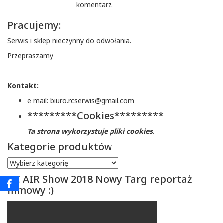
komentarz.
Pracujemy:
Serwis i sklep nieczynny do odwołania.
Przepraszamy
Kontakt:
e mail: biuro.rcserwis@gmail.com
*********Cookies*********
Ta strona wykorzystuje pliki cookies
.
Kategorie produktów
RC AIR Show 2018 Nowy Targ reportaż
filmowy :)