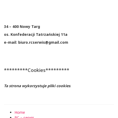
34 – 400 Nowy Targ
os. Konfederacji Tatrzańskiej 11a
e-mail: biuro.rcserwis@gmail.com
*********Cookies*********
Ta strona wykorzystuje pliki cookies
.
Home
RC – serwis