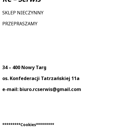
SKLEP NIECZYNNY
PRZEPRASZAMY
34 – 400 Nowy Targ
os. Konfederacji Tatrzańskiej 11a
e-mail: biuro.rcserwis@gmail.com
*********Cookies*********