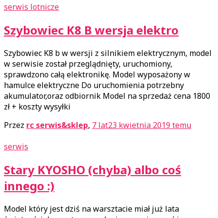
serwis lotnicze
Szybowiec K8 B wersja elektro
Szybowiec K8 b w wersji z silnikiem elektrycznym, model
w serwisie został przeglądnięty, uruchomiony,
sprawdzono całą elektronikę. Model wyposażony w
hamulce elektryczne Do uruchomienia potrzebny
akumulator,oraz odbiornik Model na sprzedaż cena 1800
zł + koszty wysyłki
Przez
rc serwis&sklep
,
7 lat
23 kwietnia 2019
temu
serwis
Stary KYOSHO (chyba) albo coś
innego :)
Model który jest dziś na warsztacie miał już lata