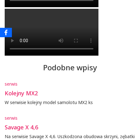
Podobne wpisy
serwis
Kolejny MX2
W serwisie kolejny model samolotu MX2 ks
serwis
Savage X 4,6
Na serwisie Savage X 4,6. Uszkodzona obudowa skrzyni, zębatki