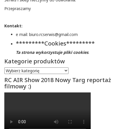
Przepraszamy
Kontakt:
e mail: biuro.rcserwis@gmail.com
*********Cookies*********
Ta strona wykorzystuje pliki cookies
.
Kategorie produktów
RC AIR Show 2018 Nowy Targ reportaż
filmowy :)