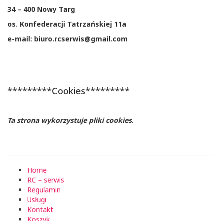
34 – 400 Nowy Targ
os. Konfederacji Tatrzańskiej 11a
e-mail: biuro.rcserwis@gmail.com
*********Cookies*********
Ta strona wykorzystuje pliki cookies
.
Home
RC – serwis
Regulamin
Usługi
Kontakt
Koszyk