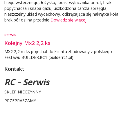
biegu wstecznego, łożyska, brak wyłącznika on-of, brak
popychacza i snapa gazu, uszkodzona tarcza sprzęgła,
nieszczelny układ wydechowy, odkręcająca się nakrętka koła,
brak pół osi na przednie
Dowiedz się więcej…
serwis
Kolejny Mx2 2,2 ks
MX2 2,2 m ks pojechał do klienta zbudowany z polskiego
zestawu BUILDER.RC1 (builderrc1.pl)
Kontakt
RC – Serwis
SKLEP NIECZYNNY
PRZEPRASZAMY