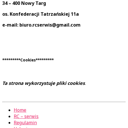
34 – 400 Nowy Targ
os. Konfederacji Tatrzańskiej 11a
e-mail: biuro.rcserwis@gmail.com
*********Cookies*********
Ta strona wykorzystuje pliki cookies
.
Home
RC – serwis
Regulamin