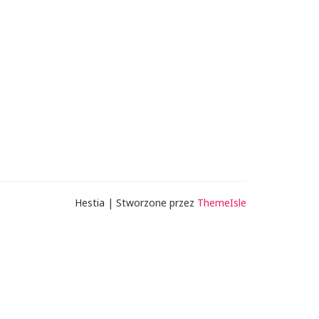
Hestia | Stworzone przez
ThemeIsle