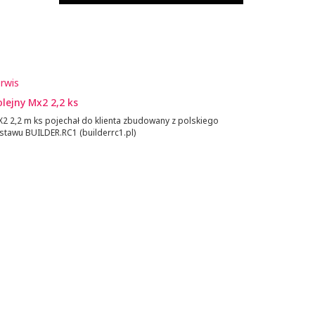
rwis
lejny Mx2 2,2 ks
2 2,2 m ks pojechał do klienta zbudowany z polskiego
stawu BUILDER.RC1 (builderrc1.pl)