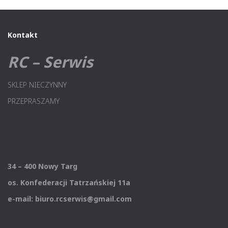
Kontakt
RC – Serwis
SKLEP NIECZYNNY
PRZEPRASZAMY
34 – 400 Nowy Targ
os. Konfederacji Tatrzańskiej 11a
e-mail: biuro.rcserwis@gmail.com