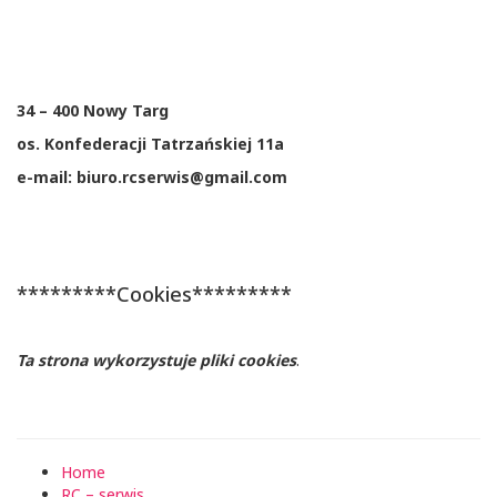
34 – 400 Nowy Targ
os. Konfederacji Tatrzańskiej 11a
e-mail: biuro.rcserwis@gmail.com
*********Cookies*********
Ta strona wykorzystuje pliki cookies
.
Home
RC – serwis