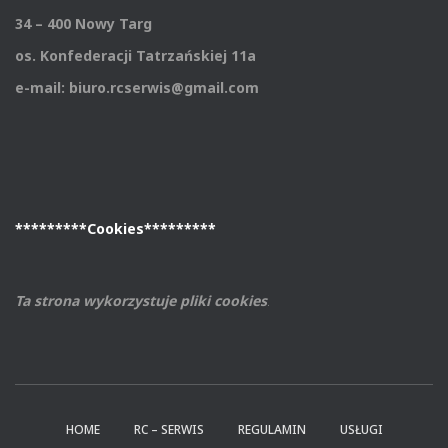
34 – 400 Nowy Targ
os. Konfederacji Tatrzańskiej 11a
e-mail: biuro.rcserwis@gmail.com
*********Cookies*********
Ta strona wykorzystuje pliki cookies
.
HOME
RC – SERWIS
REGULAMIN
USŁUGI