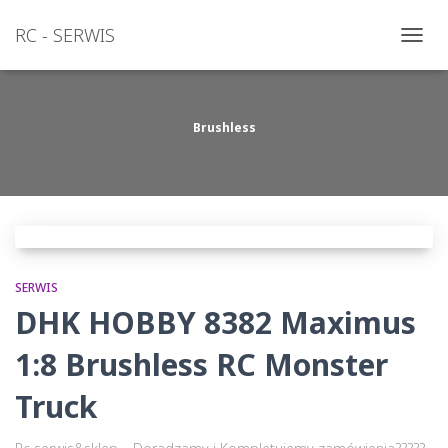
RC - SERWIS
PRZEŁ
NAWI
Brushless
SERWIS
DHK HOBBY 8382 Maximus
1:8 Brushless RC Monster
Truck