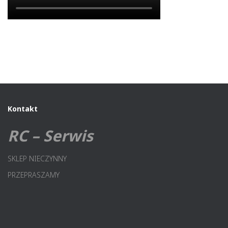
Kontakt
RC – Serwis
SKLEP NIECZYNNY
PRZEPRASZAMY