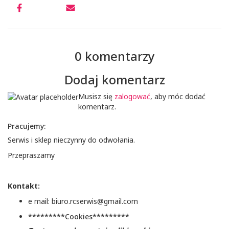
0 komentarzy
Dodaj komentarz
Musisz się
zalogować
, aby móc dodać
komentarz.
Pracujemy:
Serwis i sklep nieczynny do odwołania.
Przepraszamy
Kontakt:
e mail: biuro.rcserwis@gmail.com
*********Cookies*********