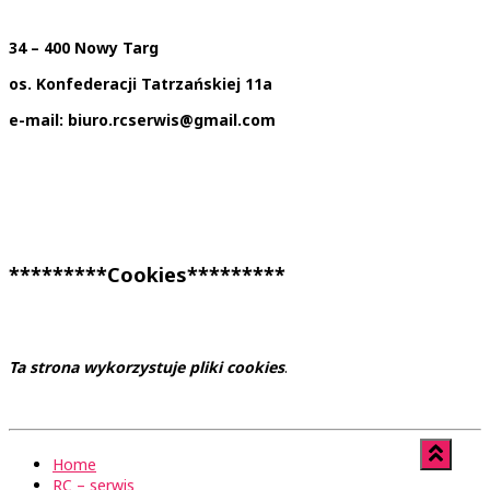
34 – 400 Nowy Targ
os. Konfederacji Tatrzańskiej 11a
e-mail: biuro.rcserwis@gmail.com
*********Cookies*********
Ta strona wykorzystuje pliki cookies
.
Home
RC – serwis