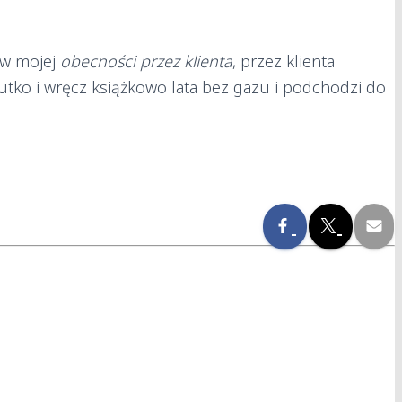
y w mojej
obecności przez klienta
, przez klienta
utko i wręcz książkowo lata bez gazu i podchodzi do