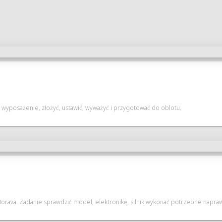
wyposażenie, złożyć, ustawić, wyważyć i przygotować do oblotu.
 Morava. Zadanie sprawdzić model, elektronikę, silnik wykonać potrzebne napraw