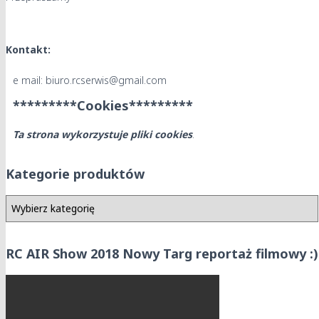
Kontakt:
e mail: biuro.rcserwis@gmail.com
*********Cookies*********
Ta strona wykorzystuje pliki cookies
.
Kategorie produktów
RC AIR Show 2018 Nowy Targ reportaż filmowy :)