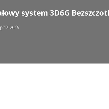
ałowy system 3D6G Bezszczo
rpnia 2019