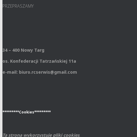
PRZEPRASZAMY
34 – 400 Nowy Targ
os. Konfederacji Tatrzańskiej 11a
e-mail: biuro.rcserwis@gmail.com
*********Cookies*********
Ta strona wykorzystuje pliki cookies
.