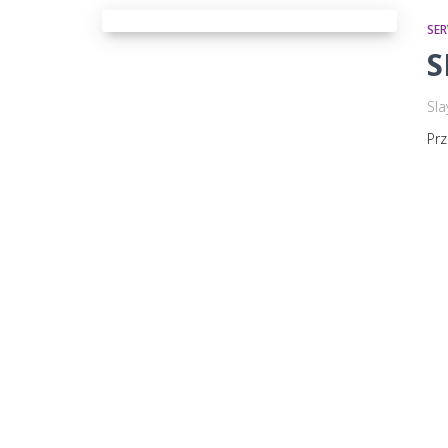
SE
S
Sla
Pr