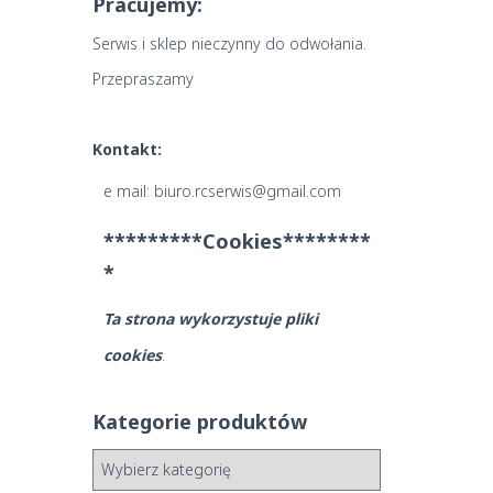
Pracujemy:
Serwis i sklep nieczynny do odwołania.
Przepraszamy
Kontakt:
e mail: biuro.rcserwis@gmail.com
*********Cookies********
*
Ta strona wykorzystuje pliki
cookies
.
Kategorie produktów