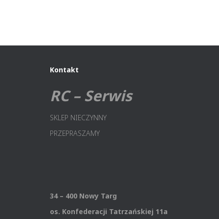
Kontakt
RC – Serwis
SKLEP NIECZYNNY
PRZEPRASZAMY
34 – 400 Nowy Targ
os. Konfederacji Tatrzańskiej 11a