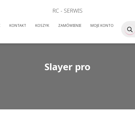
RC - SERWIS
Wyszuk
I
KONTAKT
KOSZYK
ZAMÓWIENIE
MOJE KONTO
produk
Slayer pro