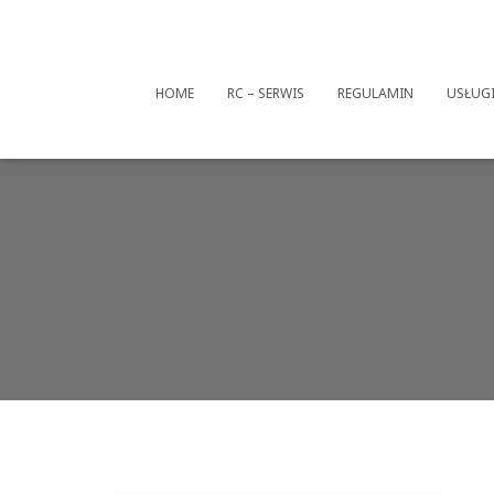
HOME
RC – SERWIS
REGULAMIN
USŁUG