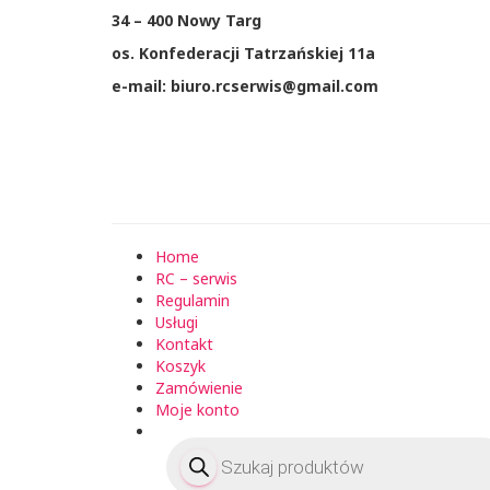
34 – 400 Nowy Targ
os. Konfederacji Tatrzańskiej 11a
e-mail: biuro.rcserwis@gmail.com
Home
RC – serwis
Regulamin
Usługi
Kontakt
Koszyk
Zamówienie
Moje konto
Wyszukiwarka
produktów