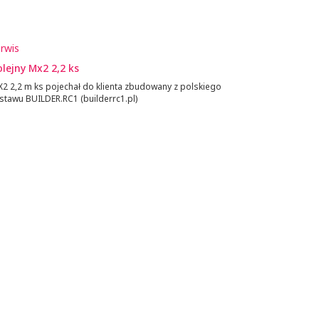
rwis
lejny Mx2 2,2 ks
2 2,2 m ks pojechał do klienta zbudowany z polskiego
stawu BUILDER.RC1 (builderrc1.pl)