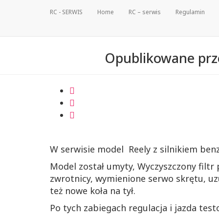
RC - SERWIS
Home
RC – serwis
Regulamin
Opublikowane pr
W serwisie model Reely z silnikiem be
Model został umyty, Wyczyszczony filtr
zwrotnicy, wymienione serwo skrętu, uz
też nowe koła na tył.
Po tych zabiegach regulacja i jazda test