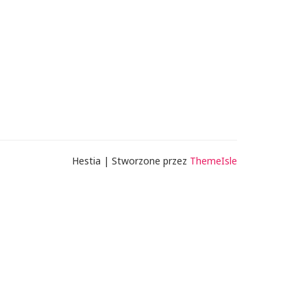
Hestia | Stworzone przez
ThemeIsle